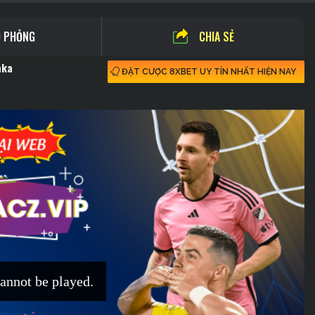
 PHỎNG
CHIA SẺ
aka
ĐẶT CƯỢC 8XBET UY TÍN NHẤT HIỆN NAY