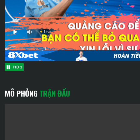
HD 1
MÔ PHỎNG
TRẬN ĐẤU