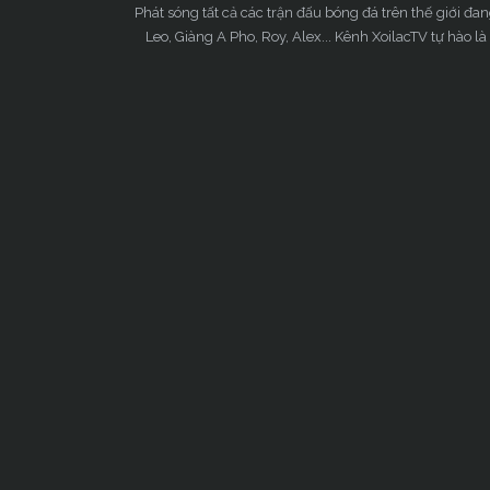
Phát sóng tất cả các trận đấu bóng đá trên thế giới đ
Leo, Giàng A Pho, Roy, Alex... Kênh XoilacTV tự hào