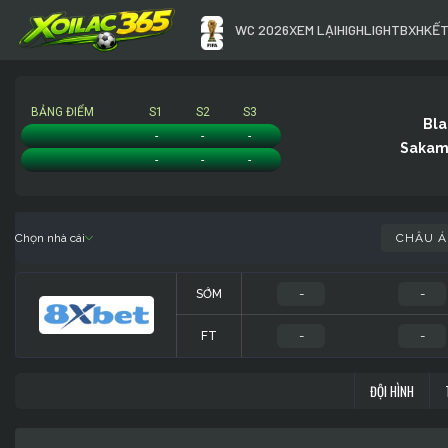
WC 2026
XEM LẠI
HIGHLIGHT
BXH
KẾT
BẢNG ĐIỂM
S1
S2
S3
Bla
Blanch D / Sakamoto R
-
-
-
Sakam
Alex Bolt/Yasutaka Uchiyama
-
-
-
Chọn nhà cái
CHÂU Á
-
-
SỚM
-
-
FT
ĐỘI HÌNH