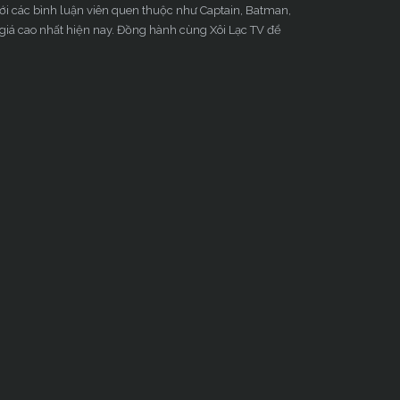
với các bình luận viên quen thuộc như Captain, Batman,
 giá cao nhất hiện nay. Đồng hành cùng Xôi Lạc TV để