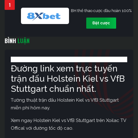
1
BH thể thao cược đầu hoàn 100%
Đặt cược
BÌNH
LUẬN
Đường link xem trực tuyến
trận đấu Holstein Kiel vs VfB
Stuttgart chuẩn nhất.
Tường thuật trận đấu Holstein Kiel vs VfB Stuttgart
miễn phí hôm nay.
Xem ngay Holstein Kiel vs VfB Stuttgart trên Xoilac TV
Offical với đường tốc độ cao.