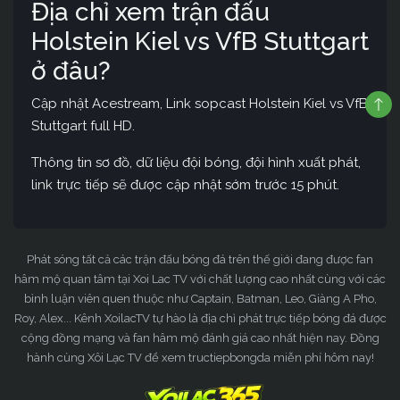
Địa chỉ xem trận đấu
Holstein Kiel vs VfB Stuttgart
ở đâu?
Cập nhật Acestream, Link sopcast Holstein Kiel vs VfB
Stuttgart full HD.
Thông tin sơ đồ, dữ liệu đội bóng, đội hình xuất phát,
link trực tiếp sẽ được cập nhật sớm trước 15 phút.
Phát sóng tất cả các trận đấu bóng đá trên thế giới đang được fan
hâm mộ quan tâm tại Xoi Lac TV với chất lượng cao nhất cùng với các
bình luận viên quen thuộc như Captain, Batman, Leo, Giàng A Pho,
Roy, Alex... Kênh XoilacTV tự hào là địa chỉ phát trực tiếp bóng đá được
cộng đồng mạng và fan hâm mộ đánh giá cao nhất hiện nay. Đồng
hành cùng Xôi Lạc TV để xem tructiepbongda miễn phí hôm nay!