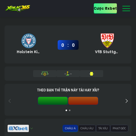
Cược 8xbet
:
0
0
Holstein Kiel
VfB Stuttgart
-
-
-
-
-
-
THEO BẠN THÌ TRẬN NÀY TÀI HAY XỈU?
TÀI 0%
XỈU 0%
CHÂU Á
CHÂU ÂU
TÀI XỈU
PHẠT GÓC