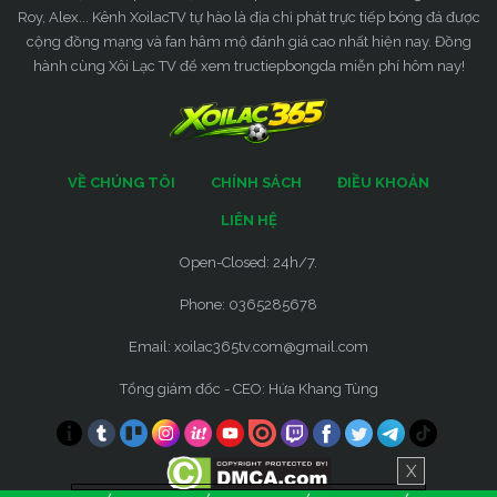
Roy, Alex... Kênh XoilacTV tự hào là địa chỉ phát trực tiếp bóng đá được
cộng đồng mạng và fan hâm mộ đánh giá cao nhất hiện nay. Đồng
hành cùng Xôi Lạc TV để xem tructiepbongda miễn phí hôm nay!
VỀ CHÚNG TÔI
CHÍNH SÁCH
ĐIỀU KHOẢN
LIÊN HỆ
Open-Closed: 24h/7.
Phone: 0365285678
Email:
xoilac365tv.com@gmail.com
Tổng giám đốc - CEO: Hứa Khang Tùng
X