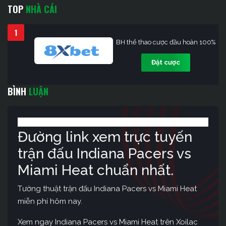
TOP
NHÀ CÁI
1
BH thể thao cược đầu hoàn 100%
Đặt cược
BÌNH
LUẬN
Đường link xem trực tuyến
trận đấu Indiana Pacers vs
Miami Heat chuẩn nhất.
Tường thuật trận đấu Indiana Pacers vs Miami Heat
miễn phí hôm nay.
Xem ngay Indiana Pacers vs Miami Heat trên Xoilac