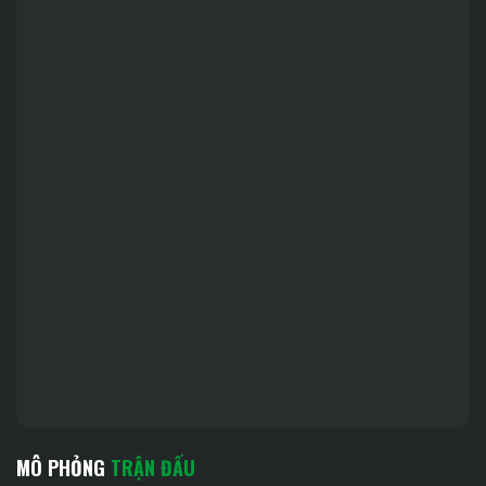
MÔ PHỎNG
TRẬN ĐẤU