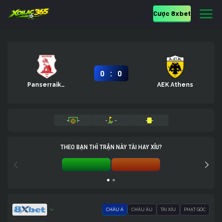
Cược 8xbet
:
0
0
Panserraikos
AEK Athens
-
-
-
-
-
-
THEO BẠN THÌ TRẬN NÀY TÀI HAY XỈU?
TÀI 0%
XỈU 0%
CHÂU Á
CHÂU ÂU
TÀI XỈU
PHẠT GÓC