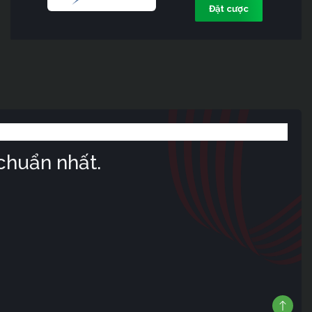
Đặt cược
chuẩn nhất.