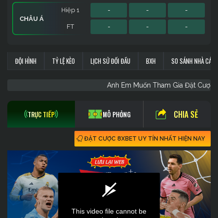
Hiệp 1
-
-
-
CHÂU Á
FT
-
-
-
Hiệp 1
Hiệp 1
Sớm
-
-
-
-
-
-
-
-
-
PHẠT GÓC
CHÂU ÂU
TÀI XỈU
ĐỘI HÌNH
TỶ LỆ KÈO
LỊCH SỬ ĐỐI ĐẦU
BXH
SO SÁNH NHÀ CÁI
FT
FT
FT
-
-
-
-
-
-
-
-
-
Anh Em Muốn Tham Gia Đặt Cư
CHIA SẺ
TRỰC TIẾP
MÔ PHỎNG
ĐẶT CƯỢC 8XBET UY TÍN NHẤT HIỆN NAY