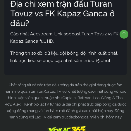
Địa chỉ xem trận đấu Turan
Tovuz vs FK Kapaz Ganca ở
đâu?
Cập nhật Acestream, Link sopcast Turan Tovuz vs FK
Kapaz Ganca full HD.
Thông tin sơ đồ, dữ liệu đội bóng, đội hình xuất phát,
link trực tiếp sẽ được cập nhật sớm trước 15 phút.
Phát sóng tất cả các trận đấu bóng đá trên thế giới đang được fan
hâm mộ quan tâm tại Xoi Lac TV với chất lượng cao nhất cùng với các
bình luận viên quen thuộc như Captain, Batman, Leo, Giàng A Pho,
Roy, Alex... Kênh XoilacTV tự hào là địa chỉ phát trực tiếp bóng đá được
cộng đồng mạng và fan hâm mộ đánh giá cao nhất hiện nay. Đồng
hành cùng Xôi Lạc TV để xem tructiepbongda miễn phí hôm nay!