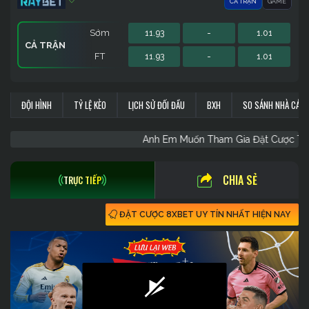
CẢ TRẬN
GAME
Sớm
11.93
-
1.01
CẢ TRẬN
FT
11.93
-
1.01
Sớm
-
-
-
GAME
ĐỘI HÌNH
TỶ LỆ KÈO
LỊCH SỬ ĐỐI ĐẦU
BXH
SO SÁNH NHÀ CÁI
FT
-
-
-
Anh Em Muốn Tham Gia Đặt Cược
CHIA SẺ
TRỰC TIẾP
ĐẶT CƯỢC 8XBET UY TÍN NHẤT HIỆN NAY