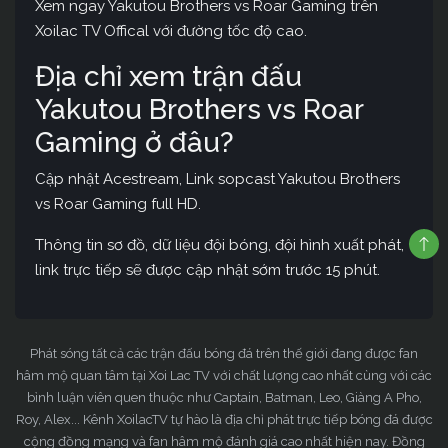
Xem ngay Yakutou Brothers vs Roar Gaming trên
Xoilac TV Offical với đường tốc độ cao.
Địa chỉ xem trận đấu
Yakutou Brothers vs Roar
Gaming ở đâu?
Cập nhật Acestream, Link sopcast Yakutou Brothers
vs Roar Gaming full HD.
Thông tin sơ đồ, dữ liệu đội bóng, đội hình xuất phát,
link trực tiếp sẽ được cập nhật sớm trước 15 phút.
Phát sóng tất cả các trận đấu bóng đá trên thế giới đang được fan
hâm mộ quan tâm tại Xoi Lac TV với chất lượng cao nhất cùng với các
bình luận viên quen thuộc như Captain, Batman, Leo, Giàng A Pho,
Roy, Alex... Kênh XoilacTV tự hào là địa chỉ phát trực tiếp bóng đá được
cộng đồng mạng và fan hâm mộ đánh giá cao nhất hiện nay. Đồng